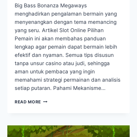
Big Bass Bonanza Megaways
menghadirkan pengalaman bermain yang
menyenangkan dengan tema memancing
yang seru. Artikel Slot Online Pilihan
Pemain ini akan membahas panduan
lengkap agar pemain dapat bermain lebih
efektif dan nyaman. Semua tips disusun
tanpa unsur casino atau judi, sehingga
aman untuk pembaca yang ingin
memahami strategi permainan dan analisis
setiap putaran. Pahami Mekanisme…
PANDUAN
READ MORE
LENGKAP
MENANG
DI
SLOT
BIG