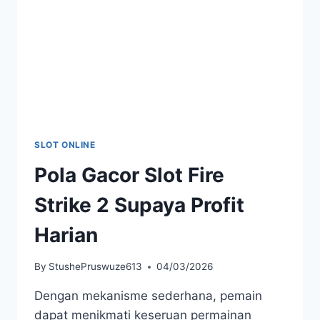
SLOT ONLINE
Pola Gacor Slot Fire
Strike 2 Supaya Profit
Harian
By
StushePruswuze613
04/03/2026
Dengan mekanisme sederhana, pemain
dapat menikmati keseruan permainan