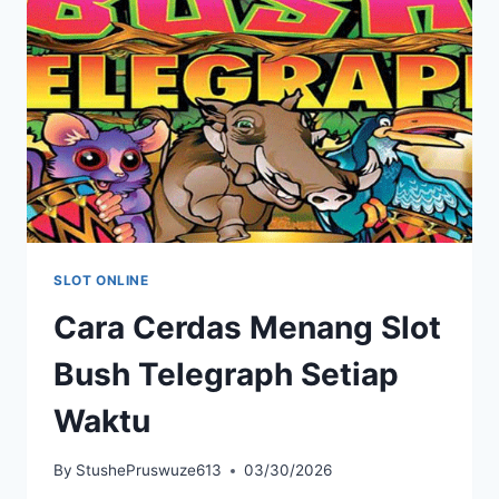
JACKPOT
BESAR
SLOT ONLINE
Cara Cerdas Menang Slot
Bush Telegraph Setiap
Waktu
By
StushePruswuze613
03/30/2026