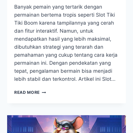
Banyak pemain yang tertarik dengan
permainan bertema tropis seperti Slot Tiki
Tiki Boom karena tampilannya yang cerah
dan fitur interaktif. Namun, untuk
mendapatkan hasil yang lebih maksimal,
dibutuhkan strategi yang terarah dan
pemahaman yang cukup tentang cara kerja
permainan ini. Dengan pendekatan yang
tepat, pengalaman bermain bisa menjadi
lebih stabil dan terkontrol. Artikel ini Slot…
STRATEGI
READ MORE
SLOT
TIKI
TIKI
BOOM
ANTI
KALAH