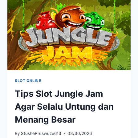
BASS
BONANZA
MEGAWAYS
SLOT ONLINE
Tips Slot Jungle Jam
Agar Selalu Untung dan
Menang Besar
By
StushePruswuze613
03/30/2026