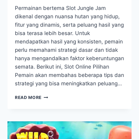
Permainan bertema Slot Jungle Jam
dikenal dengan nuansa hutan yang hidup,
fitur yang dinamis, serta peluang hasil yang
bisa terasa lebih besar. Untuk
mendapatkan hasil yang konsisten, pemain
perlu memahami strategi dasar dan tidak
hanya mengandalkan faktor keberuntungan
semata. Berikut ini, Slot Online Pilihan
Pemain akan membahas beberapa tips dan
strategi yang bisa meningkatkan peluang…
TIPS
READ MORE
SLOT
JUNGLE
JAM
AGAR
SELALU
UNTUNG