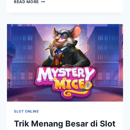
STRATEGI
READ MORE
SLOT
TIKI
TIKI
BOOM
ANTI
KALAH
UNTUK
HASIL
MAKSIMAL
SLOT ONLINE
Trik Menang Besar di Slot