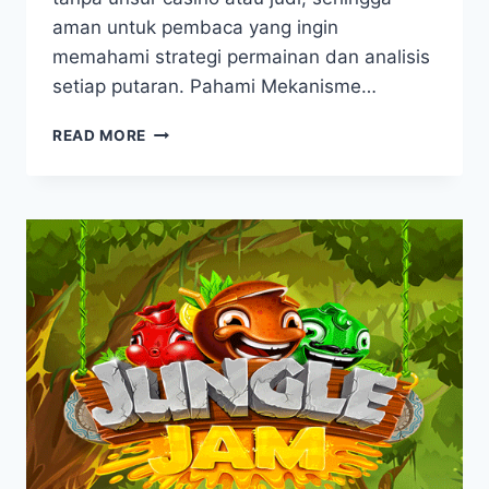
aman untuk pembaca yang ingin
memahami strategi permainan dan analisis
setiap putaran. Pahami Mekanisme…
PANDUAN
READ MORE
LENGKAP
MENANG
DI
SLOT
BIG
BASS
BONANZA
MEGAWAYS