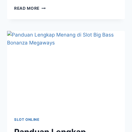
TIPS
READ MORE
AMPUH
MENGATUR
STRATEGI
BERMAIN
DI
SLOT
BIG
JUAN
SLOT ONLINE
Panduan Lengkap