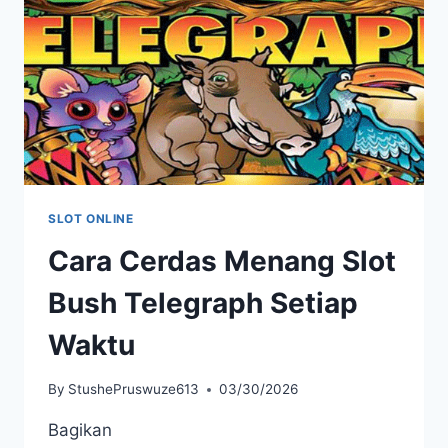
BESAR
SLOT ONLINE
Cara Cerdas Menang Slot
Bush Telegraph Setiap
Waktu
By
StushePruswuze613
03/30/2026
Bagikan