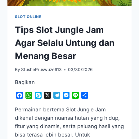
SLOT ONLINE
Tips Slot Jungle Jam
Agar Selalu Untung dan
Menang Besar
By
StushePruswuze613
03/30/2026
Bagikan
Facebook
WhatsApp
Skype
X
Telegram
Messenger
Line
Share
Permainan bertema Slot Jungle Jam
dikenal dengan nuansa hutan yang hidup,
fitur yang dinamis, serta peluang hasil yang
bisa terasa lebih besar. Untuk