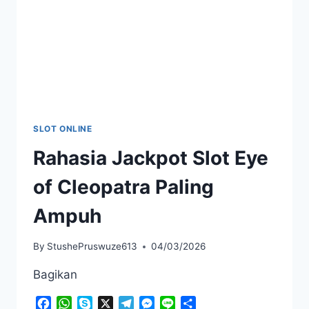
SLOT ONLINE
Rahasia Jackpot Slot Eye
of Cleopatra Paling
Ampuh
By
StushePruswuze613
04/03/2026
Bagikan
Facebook
WhatsApp
Skype
X
Telegram
Messenger
Line
Share