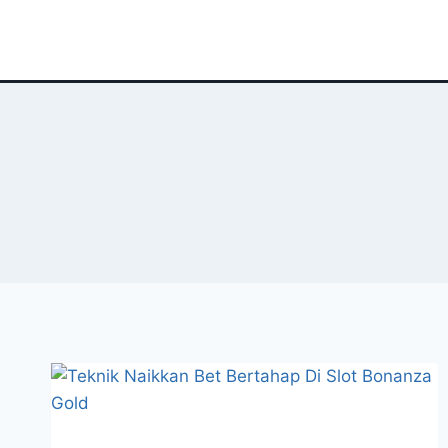
Skip
to
content