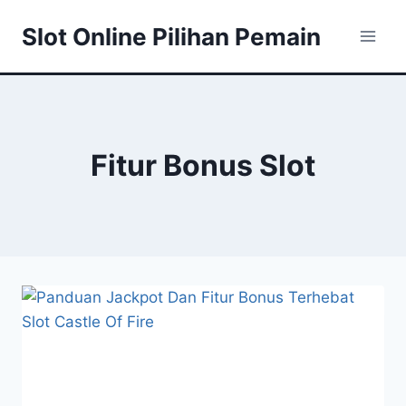
Skip
Slot Online Pilihan Pemain
to
content
Fitur Bonus Slot