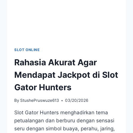
SLOT ONLINE
Rahasia Akurat Agar
Mendapat Jackpot di Slot
Gator Hunters
By
StushePruswuze613
03/20/2026
Slot Gator Hunters menghadirkan tema
petualangan dan berburu dengan sensasi
seru dengan simbol buaya, perahu, jaring,