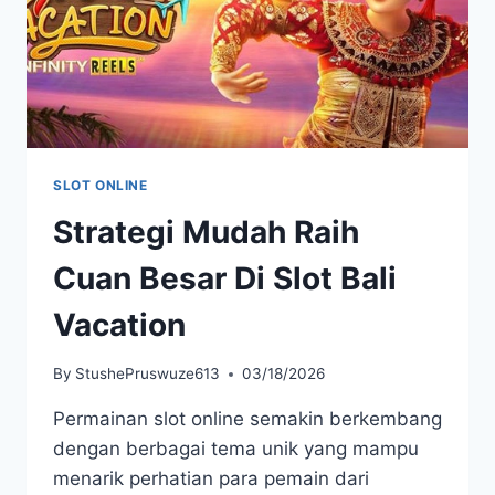
SLOT ONLINE
Strategi Mudah Raih
Cuan Besar Di Slot Bali
Vacation
By
StushePruswuze613
03/18/2026
Permainan slot online semakin berkembang
dengan berbagai tema unik yang mampu
menarik perhatian para pemain dari