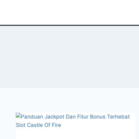
Skip
to
content