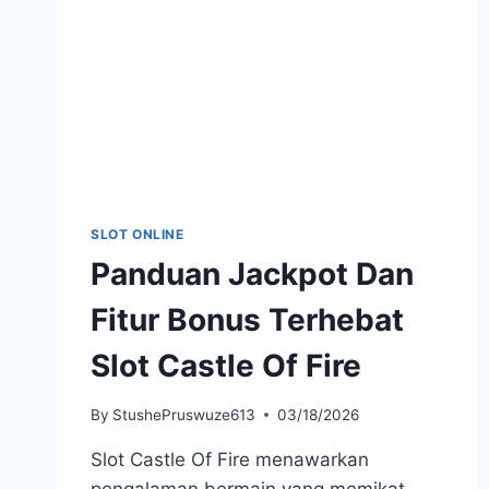
SLOT ONLINE
Panduan Jackpot Dan
Fitur Bonus Terhebat
Slot Castle Of Fire
By
StushePruswuze613
03/18/2026
Slot Castle Of Fire menawarkan
pengalaman bermain yang memikat