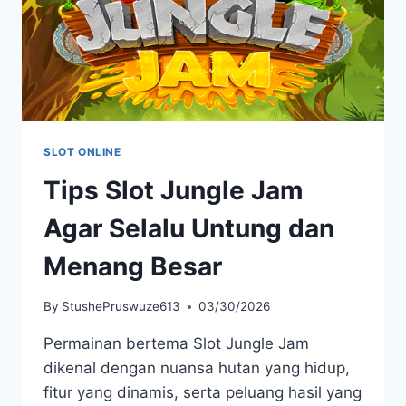
SLOT ONLINE
Tips Slot Jungle Jam
Agar Selalu Untung dan
Menang Besar
By
StushePruswuze613
03/30/2026
Permainan bertema Slot Jungle Jam
dikenal dengan nuansa hutan yang hidup,
fitur yang dinamis, serta peluang hasil yang