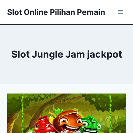
Skip
Slot Online Pilihan Pemain
to
content
Slot Jungle Jam jackpot