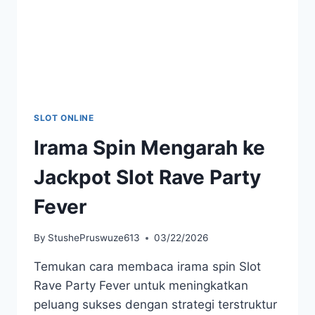
SLOT ONLINE
Irama Spin Mengarah ke
Jackpot Slot Rave Party
Fever
By
StushePruswuze613
03/22/2026
Temukan cara membaca irama spin Slot
Rave Party Fever untuk meningkatkan
peluang sukses dengan strategi terstruktur