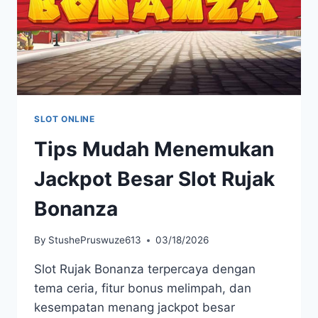
SLOT ONLINE
Tips Mudah Menemukan
Jackpot Besar Slot Rujak
Bonanza
By
StushePruswuze613
03/18/2026
Slot Rujak Bonanza terpercaya dengan
tema ceria, fitur bonus melimpah, dan
kesempatan menang jackpot besar