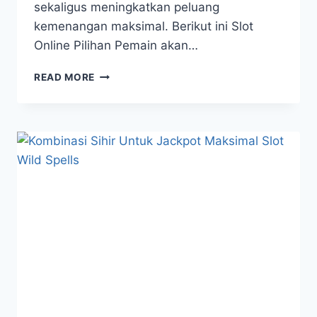
sekaligus meningkatkan peluang
kemenangan maksimal. Berikut ini Slot
Online Pilihan Pemain akan…
TAKTIK
READ MORE
BERTAHAN
DAN
MENANG
SLOT
BATTLEGROUND
ROYALE