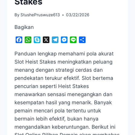
Stakes
By
StushePruswuze613
03/22/2026
Bagikan
Facebook
WhatsApp
Skype
X
Telegram
Messenger
Line
Share
Panduan lengkap memahami pola akurat
Slot Heist Stakes meningkatkan peluang
menang dengan strategi cerdas dan
pendekatan terukur efektif. Slot bertema
pencurian seperti Heist Stakes
menawarkan sensasi menegangkan dan
kesempatan hasil yang menarik. Banyak
pemain mencari pola tertentu untuk
bermain lebih efektif, bukan hanya
mengandalkan keberuntungan. Berikut ini