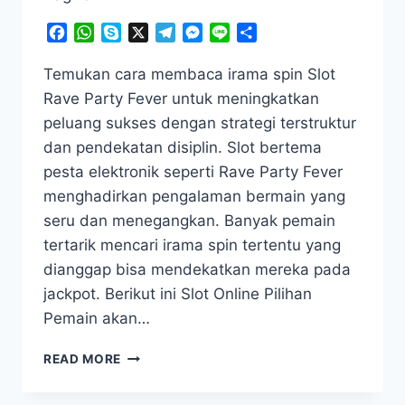
Facebook
WhatsApp
Skype
X
Telegram
Messenger
Line
Share
Temukan cara membaca irama spin Slot
Rave Party Fever untuk meningkatkan
peluang sukses dengan strategi terstruktur
dan pendekatan disiplin. Slot bertema
pesta elektronik seperti Rave Party Fever
menghadirkan pengalaman bermain yang
seru dan menegangkan. Banyak pemain
tertarik mencari irama spin tertentu yang
dianggap bisa mendekatkan mereka pada
jackpot. Berikut ini Slot Online Pilihan
Pemain akan…
IRAMA
READ MORE
SPIN
MENGARAH