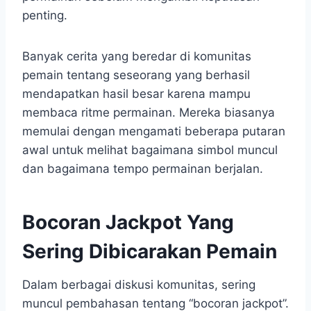
penting.
Banyak cerita yang beredar di komunitas
pemain tentang seseorang yang berhasil
mendapatkan hasil besar karena mampu
membaca ritme permainan. Mereka biasanya
memulai dengan mengamati beberapa putaran
awal untuk melihat bagaimana simbol muncul
dan bagaimana tempo permainan berjalan.
Bocoran Jackpot Yang
Sering Dibicarakan Pemain
Dalam berbagai diskusi komunitas, sering
muncul pembahasan tentang “bocoran jackpot”.