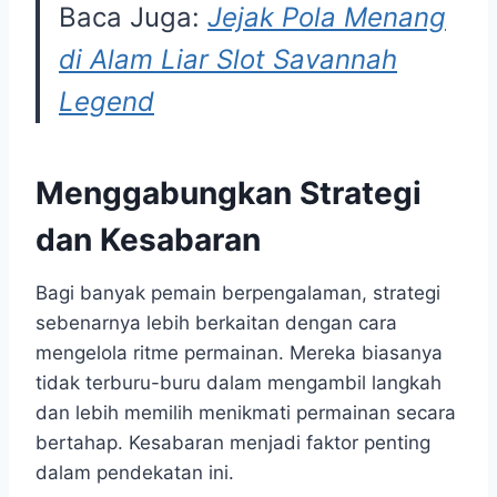
Baca Juga:
Jejak Pola Menang
di Alam Liar Slot Savannah
Legend
Menggabungkan Strategi
dan Kesabaran
Bagi banyak pemain berpengalaman, strategi
sebenarnya lebih berkaitan dengan cara
mengelola ritme permainan. Mereka biasanya
tidak terburu-buru dalam mengambil langkah
dan lebih memilih menikmati permainan secara
bertahap. Kesabaran menjadi faktor penting
dalam pendekatan ini.