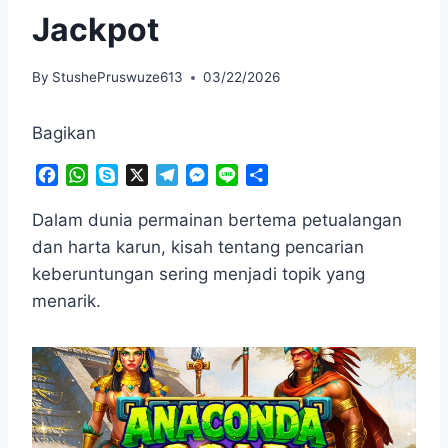
Jackpot
By
StushePruswuze613
03/22/2026
Bagikan
F
W
S
X
T
M
L
S
a
h
k
e
e
i
h
c
a
y
l
s
n
a
Dalam dunia permainan bertema petualangan
e
t
p
e
s
e
r
dan harta karun, kisah tentang pencarian
b
s
e
g
e
e
keberuntungan sering menjadi topik yang
o
A
r
n
menarik.
o
p
a
g
k
p
m
e
r