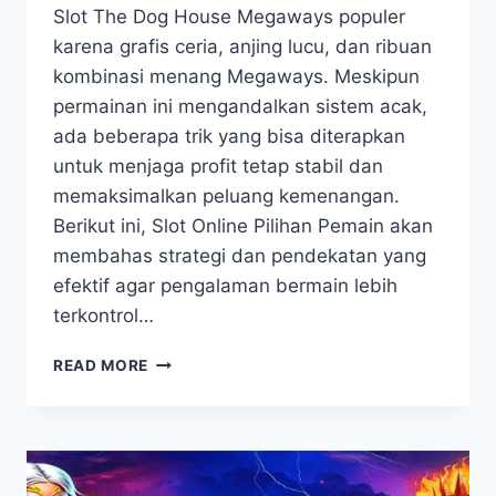
Slot The Dog House Megaways populer
karena grafis ceria, anjing lucu, dan ribuan
kombinasi menang Megaways. Meskipun
permainan ini mengandalkan sistem acak,
ada beberapa trik yang bisa diterapkan
untuk menjaga profit tetap stabil dan
memaksimalkan peluang kemenangan.
Berikut ini, Slot Online Pilihan Pemain akan
membahas strategi dan pendekatan yang
efektif agar pengalaman bermain lebih
terkontrol…
TRIK
READ MORE
SLOT
THE
DOG
HOUSE
MEGAWAYS