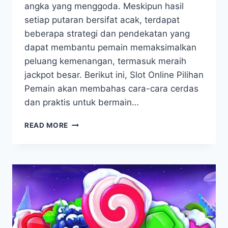
angka yang menggoda. Meskipun hasil
setiap putaran bersifat acak, terdapat
beberapa strategi dan pendekatan yang
dapat membantu pemain memaksimalkan
peluang kemenangan, termasuk meraih
jackpot besar. Berikut ini, Slot Online Pilihan
Pemain akan membahas cara-cara cerdas
dan praktis untuk bermain…
MENANGKAN
READ MORE
JACKPOT
BESAR
DI
SLOT
ZOMBIE
CARNIVAL
DENGAN
MUDAH