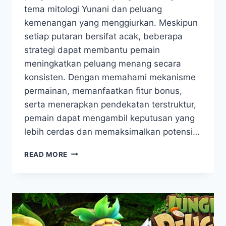
tema mitologi Yunani dan peluang
kemenangan yang menggiurkan. Meskipun
setiap putaran bersifat acak, beberapa
strategi dapat membantu pemain
meningkatkan peluang menang secara
konsisten. Dengan memahami mekanisme
permainan, memanfaatkan fitur bonus,
serta menerapkan pendekatan terstruktur,
pemain dapat mengambil keputusan yang
lebih cerdas dan memaksimalkan potensi…
STRATEGI
READ MORE
AMPUH
MENANG
TERUS
DI
SLOT
WISDOM
OF