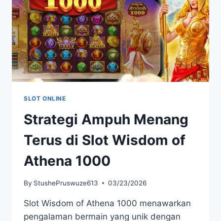
INI
SLOT ONLINE
Strategi Ampuh Menang
Terus di Slot Wisdom of
Athena 1000
By
StushePruswuze613
03/23/2026
Slot Wisdom of Athena 1000 menawarkan
pengalaman bermain yang unik dengan