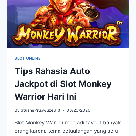
SLOT ONLINE
Tips Rahasia Auto
Jackpot di Slot Monkey
Warrior Hari Ini
By
StushePruswuze613
03/23/2026
Slot Monkey Warrior menjadi favorit banyak
orang karena tema petualangan yang seru