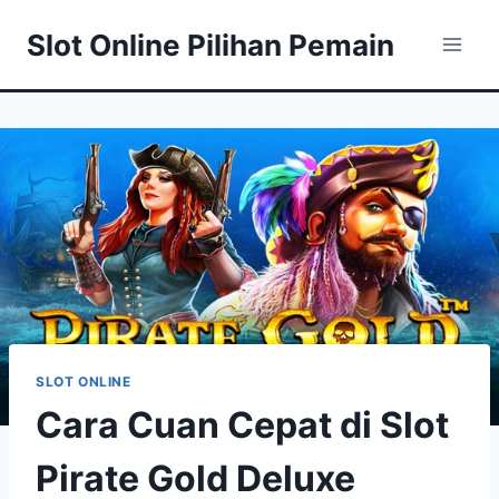
Skip
Slot Online Pilihan Pemain
to
content
SLOT ONLINE
Cara Cuan Cepat di Slot
Pirate Gold Deluxe