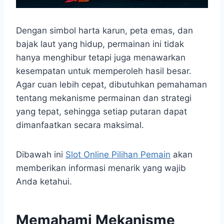
Dengan simbol harta karun, peta emas, dan
bajak laut yang hidup, permainan ini tidak
hanya menghibur tetapi juga menawarkan
kesempatan untuk memperoleh hasil besar.
Agar cuan lebih cepat, dibutuhkan pemahaman
tentang mekanisme permainan dan strategi
yang tepat, sehingga setiap putaran dapat
dimanfaatkan secara maksimal.
Dibawah ini
Slot Online Pilihan Pemain
akan
memberikan informasi menarik yang wajib
Anda ketahui.
Memahami Mekanisme