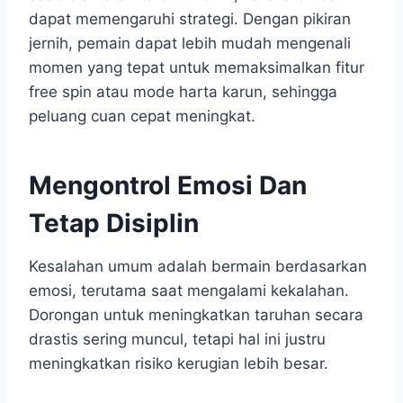
dapat memengaruhi strategi. Dengan pikiran
jernih, pemain dapat lebih mudah mengenali
momen yang tepat untuk memaksimalkan fitur
free spin atau mode harta karun, sehingga
peluang cuan cepat meningkat.
Mengontrol Emosi Dan
Tetap Disiplin
Kesalahan umum adalah bermain berdasarkan
emosi, terutama saat mengalami kekalahan.
Dorongan untuk meningkatkan taruhan secara
drastis sering muncul, tetapi hal ini justru
meningkatkan risiko kerugian lebih besar.