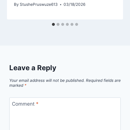
By
StushePruswuze613
03/18/2026
Leave a Reply
Your email address will not be published.
Required fields are
marked
*
Comment
*