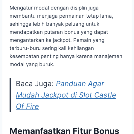
Mengatur modal dengan disiplin juga
membantu menjaga permainan tetap lama,
sehingga lebih banyak peluang untuk
mendapatkan putaran bonus yang dapat
mengantarkan ke jackpot. Pemain yang
terburu-buru sering kali kehilangan
kesempatan penting hanya karena manajemen
modal yang buruk.
Baca Juga:
Panduan Agar
Mudah Jackpot di Slot Castle
Of Fire
Memanfaatkan Fitur Bonus