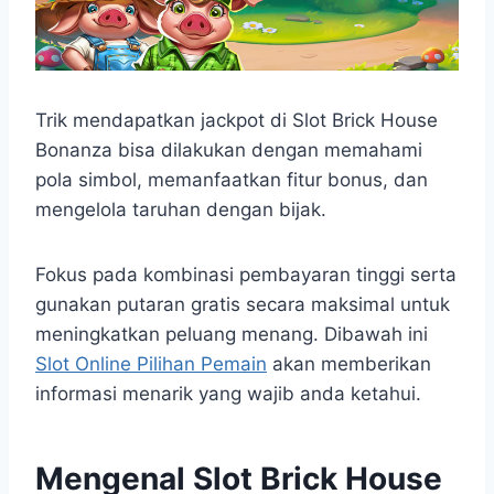
Trik mendapatkan jackpot di Slot Brick House
Bonanza bisa dilakukan dengan memahami
pola simbol, memanfaatkan fitur bonus, dan
mengelola taruhan dengan bijak.
Fokus pada kombinasi pembayaran tinggi serta
gunakan putaran gratis secara maksimal untuk
meningkatkan peluang menang. Dibawah ini
Slot Online Pilihan Pemain
akan memberikan
informasi menarik yang wajib anda ketahui.
Mengenal Slot Brick House