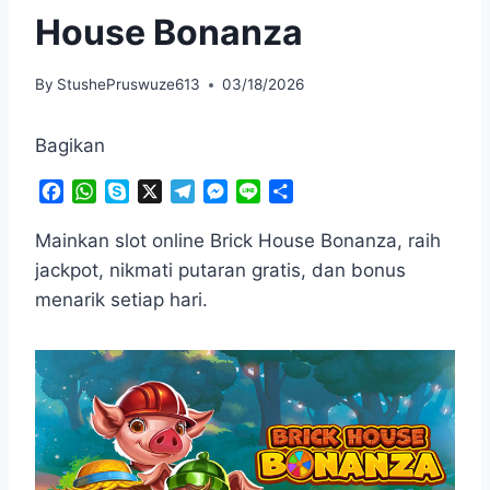
House Bonanza
By
StushePruswuze613
03/18/2026
Bagikan
F
W
S
X
T
M
L
S
a
h
k
e
e
i
h
c
a
y
l
s
n
a
Mainkan slot online Brick House Bonanza, raih
e
t
p
e
s
e
r
jackpot, nikmati putaran gratis, dan bonus
b
s
e
g
e
e
menarik setiap hari.
o
A
r
n
o
p
a
g
k
p
m
e
r