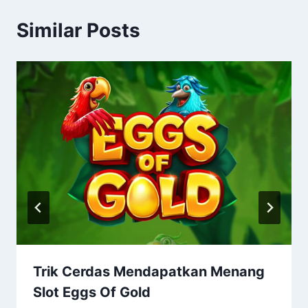
Similar Posts
Trik Cerdas Mendapatkan Menang
Slot Eggs Of Gold