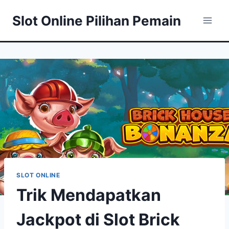
Skip
Slot Online Pilihan Pemain
to
content
SLOT ONLINE
Trik Mendapatkan
Jackpot di Slot Brick