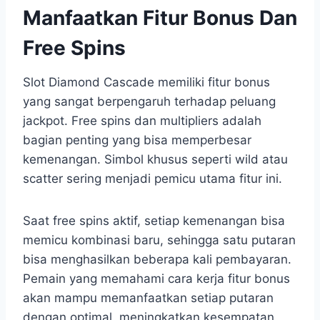
Manfaatkan Fitur Bonus Dan
Free Spins
Slot Diamond Cascade memiliki fitur bonus
yang sangat berpengaruh terhadap peluang
jackpot. Free spins dan multipliers adalah
bagian penting yang bisa memperbesar
kemenangan. Simbol khusus seperti wild atau
scatter sering menjadi pemicu utama fitur ini.
Saat free spins aktif, setiap kemenangan bisa
memicu kombinasi baru, sehingga satu putaran
bisa menghasilkan beberapa kali pembayaran.
Pemain yang memahami cara kerja fitur bonus
akan mampu memanfaatkan setiap putaran
dengan optimal, meningkatkan kesempatan