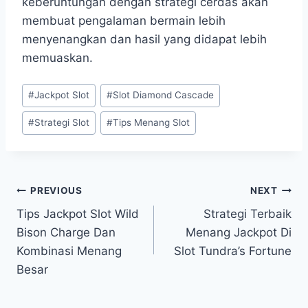
keberuntungan dengan strategi cerdas akan
membuat pengalaman bermain lebih
menyenangkan dan hasil yang didapat lebih
memuaskan.
Post
#
Jackpot Slot
#
Slot Diamond Cascade
Tags:
#
Strategi Slot
#
Tips Menang Slot
Post
PREVIOUS
NEXT
Tips Jackpot Slot Wild
Strategi Terbaik
navigation
Bison Charge Dan
Menang Jackpot Di
Kombinasi Menang
Slot Tundra’s Fortune
Besar