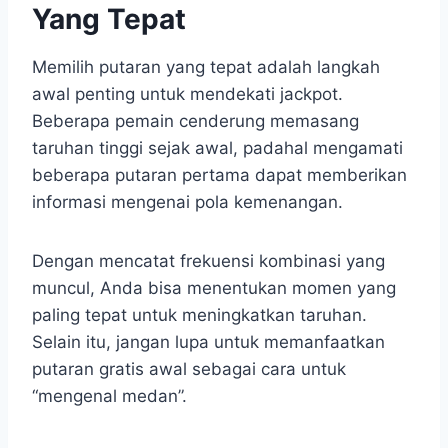
Yang Tepat
Memilih putaran yang tepat adalah langkah
awal penting untuk mendekati jackpot.
Beberapa pemain cenderung memasang
taruhan tinggi sejak awal, padahal mengamati
beberapa putaran pertama dapat memberikan
informasi mengenai pola kemenangan.
Dengan mencatat frekuensi kombinasi yang
muncul, Anda bisa menentukan momen yang
paling tepat untuk meningkatkan taruhan.
Selain itu, jangan lupa untuk memanfaatkan
putaran gratis awal sebagai cara untuk
“mengenal medan”.