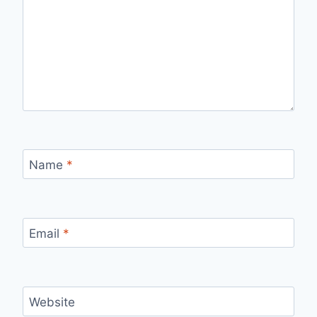
Name
*
Email
*
Website